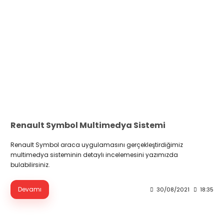
Renault Symbol Multimedya Sistemi
Renault Symbol araca uygulamasını gerçekleştirdiğimiz
multimedya sisteminin detaylı incelemesini yazımızda
bulabilirsiniz.
Devamı
30/08/2021
18:35