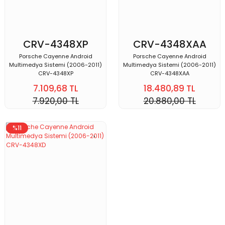
CRV-4348XP
CRV-4348XAA
Porsche Cayenne Android
Porsche Cayenne Android
Multimedya Sistemi (2006-2011)
Multimedya Sistemi (2006-2011)
CRV-4348XP
CRV-4348XAA
7.109,68 TL
18.480,89 TL
7.920,00 TL
20.880,00 TL
%11