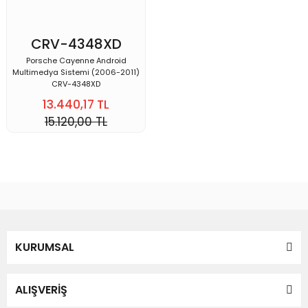
CRV-4348XD
Porsche Cayenne Android
Multimedya Sistemi (2006-2011)
CRV-4348XD
13.440,17 TL
15.120,00 TL
KURUMSAL
ALIŞVERİŞ