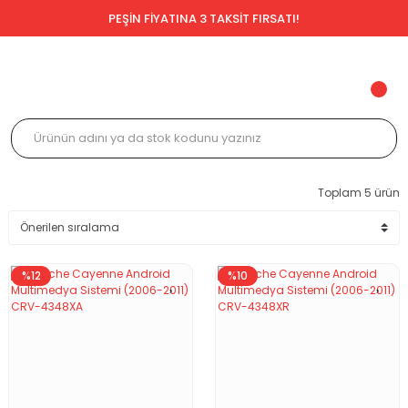
PEŞİN FİYATINA 3 TAKSİT FIRSATI!
Toplam 5 ürün
%12
%10