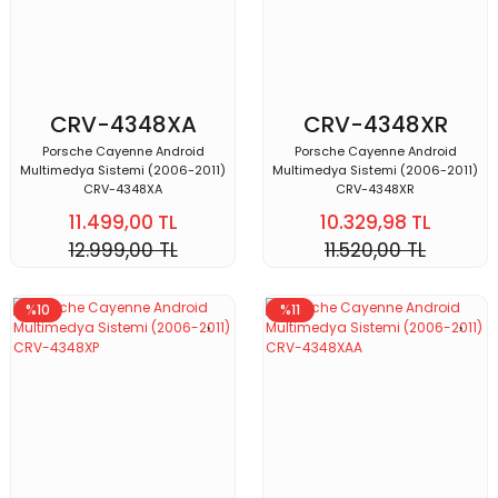
CRV-4348XA
CRV-4348XR
Porsche Cayenne Android
Porsche Cayenne Android
Multimedya Sistemi (2006-2011)
Multimedya Sistemi (2006-2011)
CRV-4348XA
CRV-4348XR
11.499,00 TL
10.329,98 TL
12.999,00 TL
11.520,00 TL
%10
%11