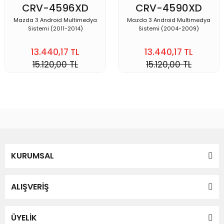
CRV-4596XD
CRV-4590XD
Mazda 3 Android Multimedya
Mazda 3 Android Multimedya
Sistemi (2011-2014)
Sistemi (2004-2009)
13.440,17 TL
13.440,17 TL
15.120,00 TL
15.120,00 TL
KURUMSAL
ALIŞVERİŞ
ÜYELİK