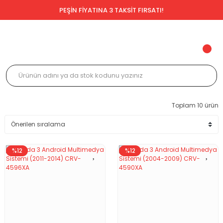
PEŞİN FİYATINA 3 TAKSİT FIRSATI!
Toplam 10 ürün
%12
%12