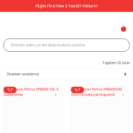
PEŞİN FİYATINA 3 TAKSİT FIRSATI!
Toplam 10 ürün
%7
%7