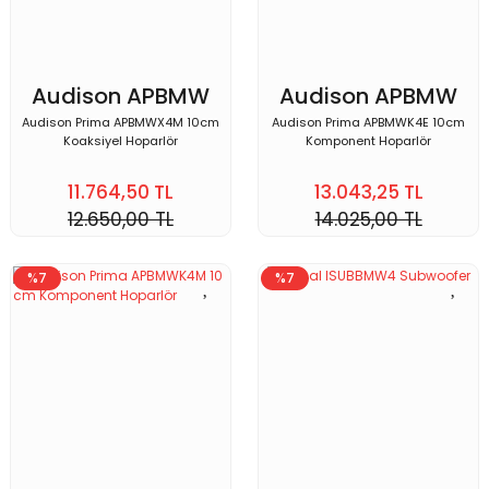
Audison APBMW
Audison APBMW
X4M
K4E
Audison Prima APBMWX4M 10cm
Audison Prima APBMWK4E 10cm
Koaksiyel Hoparlör
Komponent Hoparlör
11.764,50 TL
13.043,25 TL
12.650,00 TL
14.025,00 TL
%7
%7