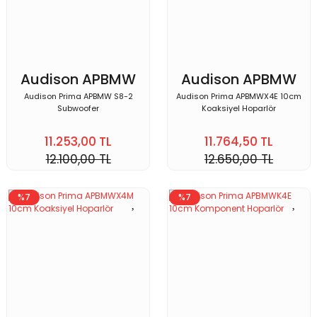
Audison APBMW
Audison APBMW
S8-2
X4E
Audison Prima APBMW S8-2
Audison Prima APBMWX4E 10cm
Subwoofer
Koaksiyel Hoparlör
11.253,00 TL
11.764,50 TL
12.100,00 TL
12.650,00 TL
%7
%7