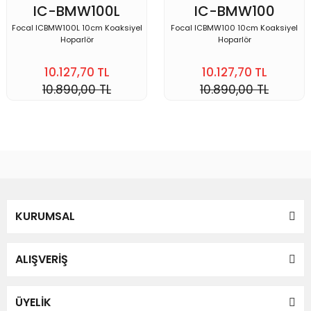
IC-BMW100L
IC-BMW100
Focal ICBMW100L 10cm Koaksiyel
Focal ICBMW100 10cm Koaksiyel
Hoparlör
Hoparlör
10.127,70 TL
10.127,70 TL
10.890,00 TL
10.890,00 TL
KURUMSAL
ALIŞVERİŞ
ÜYELİK