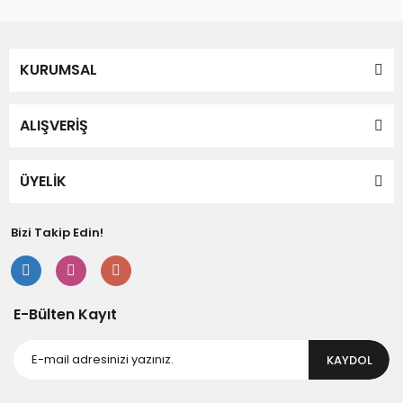
KURUMSAL
ALIŞVERİŞ
ÜYELİK
Bizi Takip Edin!
E-Bülten Kayıt
KAYDOL