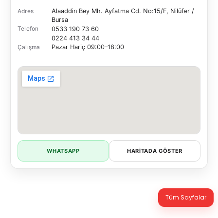
Adres
Alaaddin Bey Mh. Ayfatma Cd. No:15/F, Nilüfer /
Bursa
Telefon
0533 190 73 60
0224 413 34 44
Çalışma
Pazar Hariç
09:00–18:00
WHATSAPP
HARITADA GÖSTER
Tüm Sayfalar