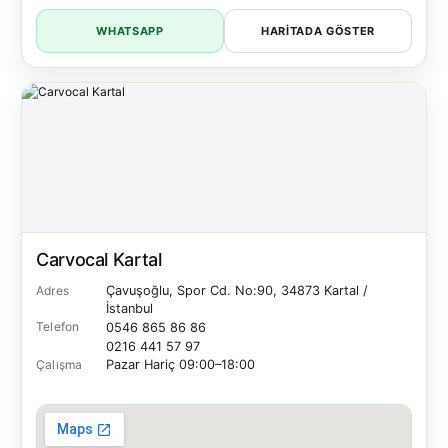
WHATSAPP
HARITADA GÖSTER
Carvocal Kartal
Adres
Çavuşoğlu, Spor Cd. No:90, 34873 Kartal /
İstanbul
Telefon
0546 865 86 86
0216 441 57 97
Çalışma
Pazar Hariç
09:00–18:00