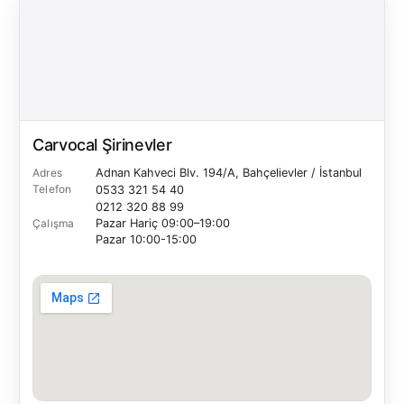
Carvocal Şirinevler
Adres
Adnan Kahveci Blv. 194/A, Bahçelievler / İstanbul
Telefon
0533 321 54 40
0212 320 88 99
Çalışma
Pazar Hariç 09:00–19:00
Pazar 10:00-15:00