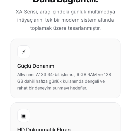
XA Serisi, araç içindeki günlük multimedya
ihtiyaçlarını tek bir modern sistem altında
toplamak üzere tasarlanmıştır.
⚡
Güçlü Donanım
Allwinner A133 64-bit işlemci, 6 GB RAM ve 128
GB dahili hafıza günlük kullanımda dengeli ve
rahat bir deneyim sunmayı hedefler.
▣
HD Dokunmatik Ekran