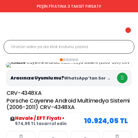
PEŞİN FİYATINA 3 TAKSİT FIRSATI!
Aracınıza Uyumlu mu?
CRV-4348XA
Porsche Cayenne Android Multimedya Sistemi
(2006-2011) CRV-4348XA
Havale / EFT Fiyatı
•
🏦
10.924,05 TL
574,95 TL tasarruf edin