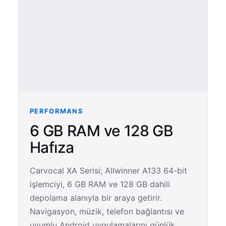
PERFORMANS
6 GB RAM ve 128 GB
Hafıza
Carvocal XA Serisi; Allwinner A133 64-bit
işlemciyi, 6 GB RAM ve 128 GB dahili
depolama alanıyla bir araya getirir.
Navigasyon, müzik, telefon bağlantısı ve
uyumlu Android uygulamalarını günlük