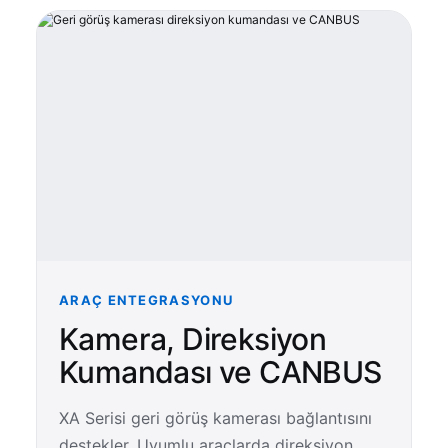
ARAÇ ENTEGRASYONU
Kamera, Direksiyon
Kumandası ve CANBUS
XA Serisi geri görüş kamerası bağlantısını
destekler. Uyumlu araçlarda direksiyon