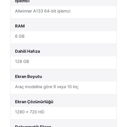
İşlemci
Allwinner A133 64-bit işlemci
RAM
6 GB
Dahili Hafıza
128 GB
Ekran Boyutu
Araç modeline göre 9 veya 10 inç
Ekran Çözünürlüğü
1280 × 720 HD