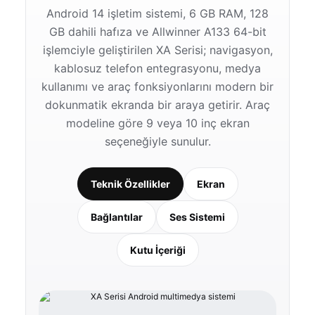
Android 14 işletim sistemi, 6 GB RAM, 128
GB dahili hafıza ve Allwinner A133 64-bit
işlemciyle geliştirilen XA Serisi; navigasyon,
kablosuz telefon entegrasyonu, medya
kullanımı ve araç fonksiyonlarını modern bir
dokunmatik ekranda bir araya getirir. Araç
modeline göre 9 veya 10 inç ekran
seçeneğiyle sunulur.
Teknik Özellikler
Ekran
Bağlantılar
Ses Sistemi
Kutu İçeriği