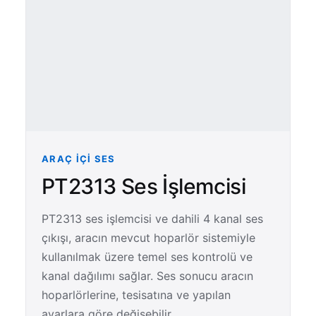
ARAÇ İÇI SES
PT2313 Ses İşlemcisi
PT2313 ses işlemcisi ve dahili 4 kanal ses
çıkışı, aracın mevcut hoparlör sistemiyle
kullanılmak üzere temel ses kontrolü ve
kanal dağılımı sağlar. Ses sonucu aracın
hoparlörlerine, tesisatına ve yapılan
ayarlara göre değişebilir.