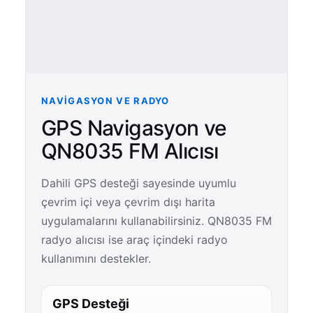
NAVIGASYON VE RADYO
GPS Navigasyon ve
QN8035 FM Alıcısı
Dahili GPS desteği sayesinde uyumlu
çevrim içi veya çevrim dışı harita
uygulamalarını kullanabilirsiniz. QN8035 FM
radyo alıcısı ise araç içindeki radyo
kullanımını destekler.
GPS Desteği