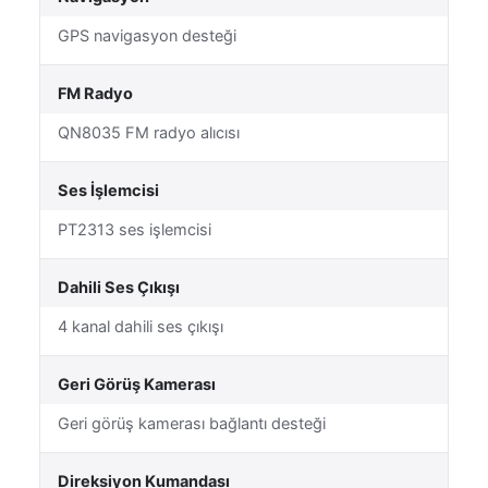
GPS navigasyon desteği
FM Radyo
QN8035 FM radyo alıcısı
Ses İşlemcisi
PT2313 ses işlemcisi
Dahili Ses Çıkışı
4 kanal dahili ses çıkışı
Geri Görüş Kamerası
Geri görüş kamerası bağlantı desteği
Direksiyon Kumandası