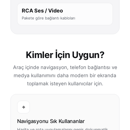
RCA Ses / Video
Pakete göre bağlantı kabloları
Kimler İçin Uygun?
Araç içinde navigasyon, telefon bağlantısı ve
medya kullanımını daha modern bir ekranda
toplamak isteyen kullanıcılar için.
⌖
Navigasyonu Sık Kullananlar
Harita ve rota uygulamalarını geniş dokunmatik