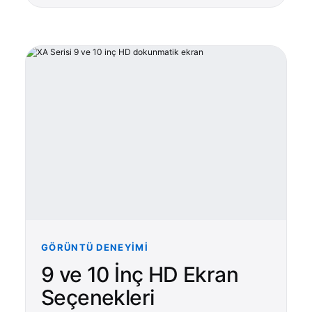
GÖRÜNTÜ DENEYIMI
9 ve 10 İnç HD Ekran
Seçenekleri