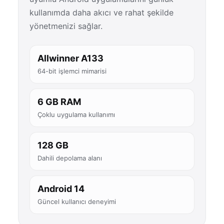
kullanımda daha akıcı ve rahat şekilde
yönetmenizi sağlar.
Allwinner A133
64-bit işlemci mimarisi
6 GB RAM
Çoklu uygulama kullanımı
128 GB
Dahili depolama alanı
Android 14
Güncel kullanıcı deneyimi