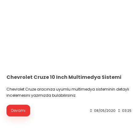
Chevrolet Cruze 10 Inch Multimedya Sistemi
Chevrolet Cruze aracınıza uyumlu multimedya sisteminin detaylı
incelemesini yazımızda bulabilirsiniz.
Devamı
08/05/2020
03:25