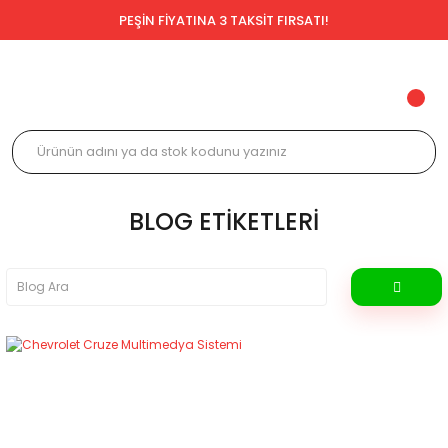
PEŞİN FİYATINA 3 TAKSİT FIRSATI!
BLOG ETIKETLERI