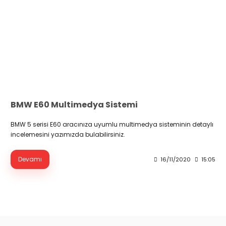
BMW E60 Multimedya Sistemi
BMW 5 serisi E60 aracınıza uyumlu multimedya sisteminin detaylı
incelemesini yazımızda bulabilirsiniz.
Devamı
16/11/2020
15:05