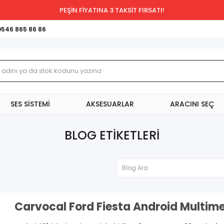
PEŞİN FİYATINA 3 TAKSİT FIRSATI!
0546 865 86 86
SES SİSTEMİ
AKSESUARLAR
ARACINI SEÇ
BLOG ETIKETLERI
Carvocal Ford Fiesta Android Multime