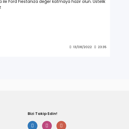
a ile Ford Fiestanıza değer katmaya hazır olun. Üstelik
z
13/08/2022
23:35
Bizi Takip Edin!