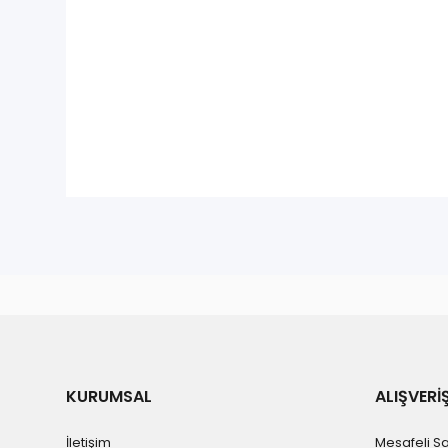
KURUMSAL
ALIŞVERİ
İletişim
Mesafeli S