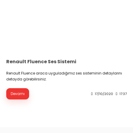
Renault Fluence Ses Sistemi
Renault Fluence araca uyguladığımız ses sisteminin detaylarını
detayda görebilirsiniz.
Devamı
17/10/2020
17:37