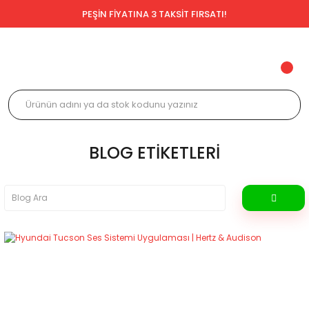
PEŞİN FİYATINA 3 TAKSİT FIRSATI!
BLOG ETIKETLERI