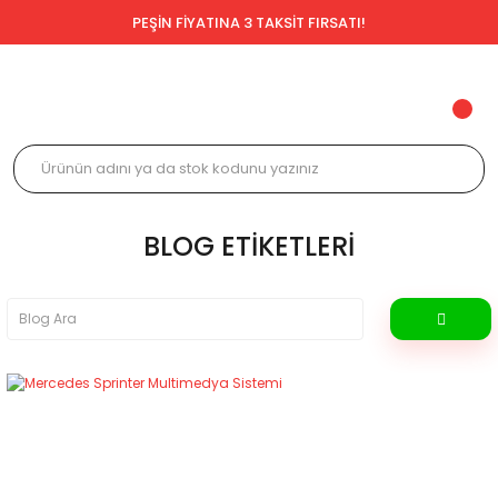
PEŞİN FİYATINA 3 TAKSİT FIRSATI!
BLOG ETIKETLERI