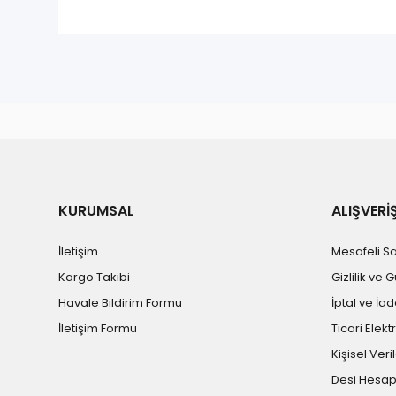
KURUMSAL
ALIŞVERİ
İletişim
Mesafeli S
Kargo Takibi
Gizlilik ve 
Havale Bildirim Formu
İptal ve İad
İletişim Formu
Ticari Elekt
Kişisel Veril
Desi Hesa