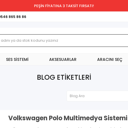
PEŞİN FİYATINA 3 TAKSİT FIRSATI!
0546 865 86 86
SES SİSTEMİ
AKSESUARLAR
ARACINI SEÇ
BLOG ETIKETLERI
Volkswagen Polo Multimedya Sistemi