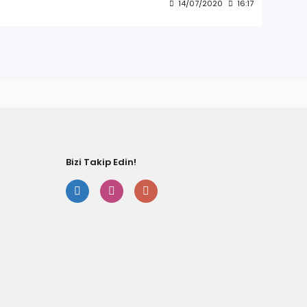
14/07/2020
16:17
Bizi Takip Edin!