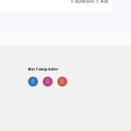
30/08/2021
18:35
Bizi Takip Edin!