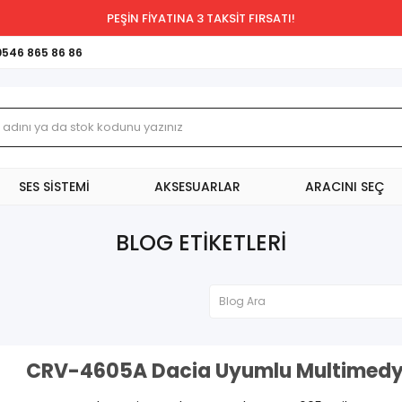
PEŞİN FİYATINA 3 TAKSİT FIRSATI!
0546 865 86 86
SES SİSTEMİ
AKSESUARLAR
ARACINI SEÇ
BLOG ETIKETLERI
CRV-4605A Dacia Uyumlu Multimedya