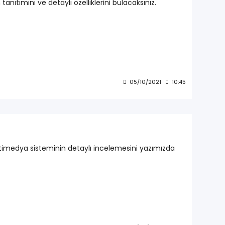
ıtımını ve detaylı özelliklerini bulacaksınız.
05/10/2021
10:45
timedya sisteminin detaylı incelemesini yazımızda