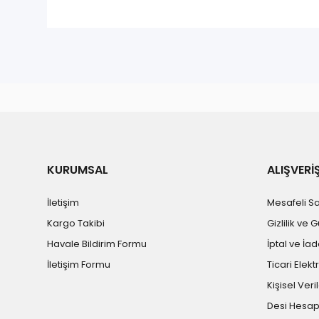
KURUMSAL
ALIŞVERİ
İletişim
Mesafeli S
Kargo Takibi
Gizlilik ve 
Havale Bildirim Formu
İptal ve İad
İletişim Formu
Ticari Elekt
Kişisel Veril
Desi Hesa