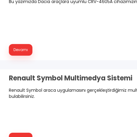
Bu yazımızda Dacia araçlara uyumlu CRV-4605A cihazımızın tan
Devamı
Renault Symbol Multimedya Sistemi
Renault Symbol araca uygulamasını gerçekleştirdiğimiz mul
bulabilirsiniz.