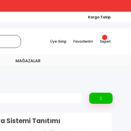
Kargo Takip
Üye Girişi
Favorilerim
Sepet
MAĞAZALAR
 Sistemi Tanıtımı