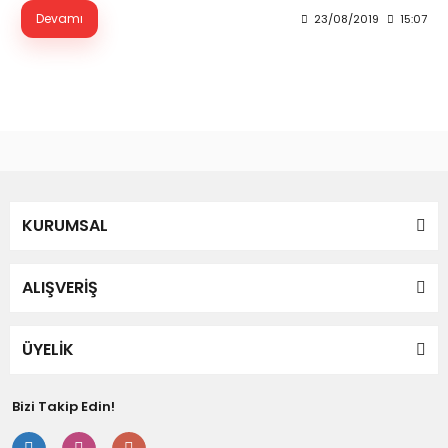
Devamı
23/08/2019
15:07
KURUMSAL
ALIŞVERİŞ
ÜYELİK
Bizi Takip Edin!