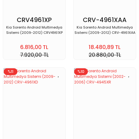
CRV4961XP
CRV-4961XAA
Kia Sorento Android Multimedya
Kia Sorento Android Multimedya
Sistemi (2009-2012) CRV4961XP
Sistemi (2009-2012) CRV-4961XAA
6.816,00 TL
18.480,89 TL
7.920,00 TL
20.880,00 TL
%11
%10