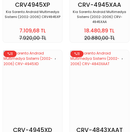
CRV4945XP
CRV-4945XAA
Kia Sorento Android Multimedya
Kia Sorento Android Multimedya
Sistemi (2002-2006) CRV4945XP
Sistemi (2002-2006) CRV-
4945XAA
7.109,68 TL
18.480,89 TL
7.920,00 TL
20.880,00 TL
%11
%11
CRV-4945XD
CRV-4843XAAT