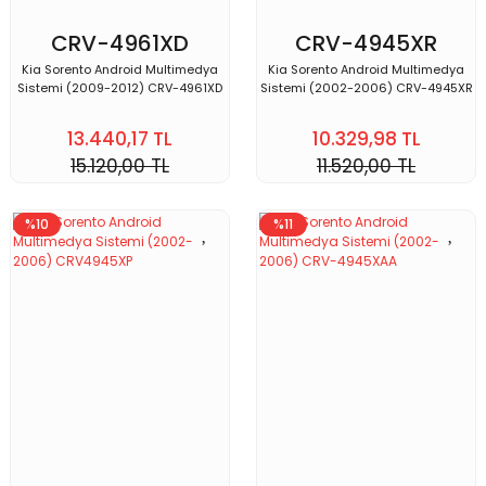
CRV-4961XD
CRV-4945XR
Kia Sorento Android Multimedya
Kia Sorento Android Multimedya
Sistemi (2009-2012) CRV-4961XD
Sistemi (2002-2006) CRV-4945XR
13.440,17 TL
10.329,98 TL
15.120,00 TL
11.520,00 TL
%10
%11