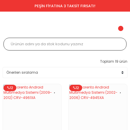
PEŞİN FİYATINA 3 TAKSİT FIRSATI!
Toplam 19 ürün
%12
%12