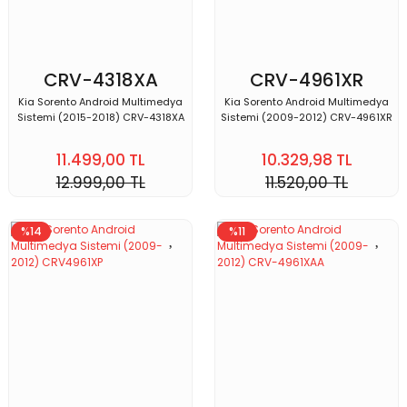
CRV-4318XA
CRV-4961XR
Kia Sorento Android Multimedya
Kia Sorento Android Multimedya
Sistemi (2015-2018) CRV-4318XA
Sistemi (2009-2012) CRV-4961XR
11.499,00 TL
10.329,98 TL
12.999,00 TL
11.520,00 TL
%14
%11