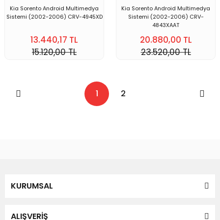
Kia Sorento Android Multimedya
Kia Sorento Android Multimedya
Sistemi (2002-2006) CRV-4945XD
Sistemi (2002-2006) CRV-
4843XAAT
13.440,17 TL
20.880,00 TL
15.120,00 TL
23.520,00 TL
1
2
KURUMSAL
ALIŞVERİŞ