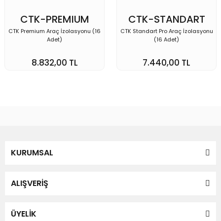
CTK-PREMIUM
CTK-STANDART
PRO
CTK Premium Araç İzolasyonu (16
CTK Standart Pro Araç İzolasyonu
Adet)
(16 Adet)
8.832,00 TL
7.440,00 TL
KURUMSAL
ALIŞVERİŞ
ÜYELİK