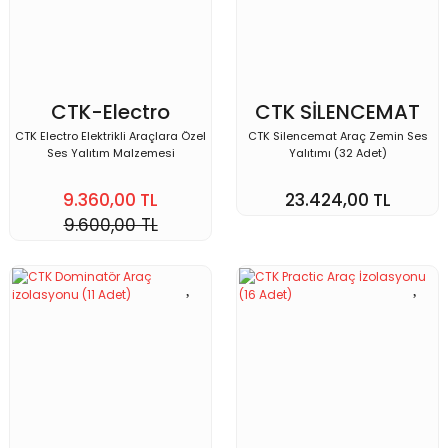
CTK-Electro
CTK SİLENCEMAT
CTK Electro Elektrikli Araçlara Özel
CTK Silencemat Araç Zemin Ses
Ses Yalıtım Malzemesi
Yalıtımı (32 Adet)
9.360,00 TL
23.424,00 TL
9.600,00 TL