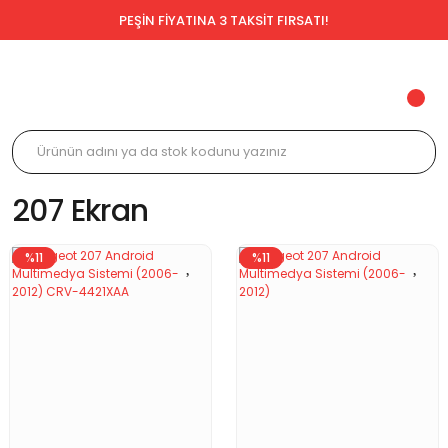
PEŞİN FİYATINA 3 TAKSİT FIRSATI!
207 Ekran
%11
%11