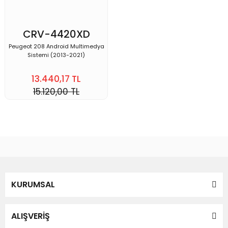
CRV-4420XD
Peugeot 208 Android Multimedya
Sistemi (2013-2021)
13.440,17 TL
15.120,00 TL
KURUMSAL
ALIŞVERİŞ