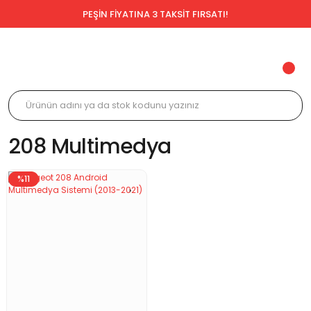
PEŞİN FİYATINA 3 TAKSİT FIRSATI!
208 Multimedya
%11