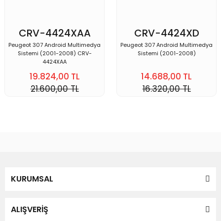
CRV-4424XAA
CRV-4424XD
Peugeot 307 Android Multimedya
Peugeot 307 Android Multimedya
Sistemi (2001-2008) CRV-
Sistemi (2001-2008)
4424XAA
19.824,00 TL
14.688,00 TL
21.600,00 TL
16.320,00 TL
KURUMSAL
ALIŞVERİŞ