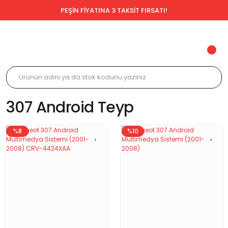
PEŞİN FİYATINA 3 TAKSİT FIRSATI!
307 Android Teyp
%8
%10