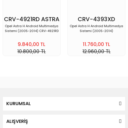
CRV-4921RD ASTRA
CRV-4393XD
H
ASTRA H
Opel Astra H Android Multimedya
Opel Astra H Android Multimedya
Sistemi (2005-2014) CRV-4921RD
Sistemi (2005-2014)
9.840,00 TL
11.760,00 TL
10.800,00 TL
12.960,00 TL
KURUMSAL
ALIŞVERİŞ