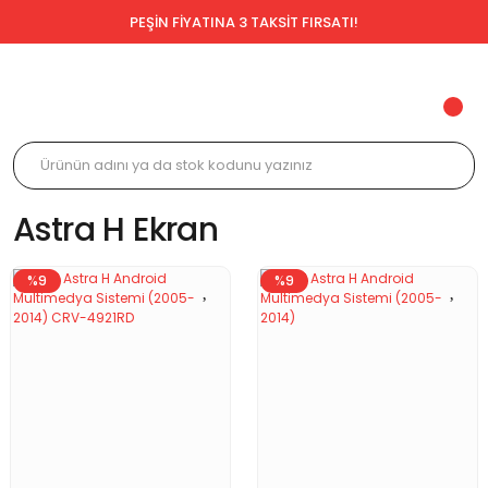
PEŞİN FİYATINA 3 TAKSİT FIRSATI!
Astra H Ekran
%9
%9