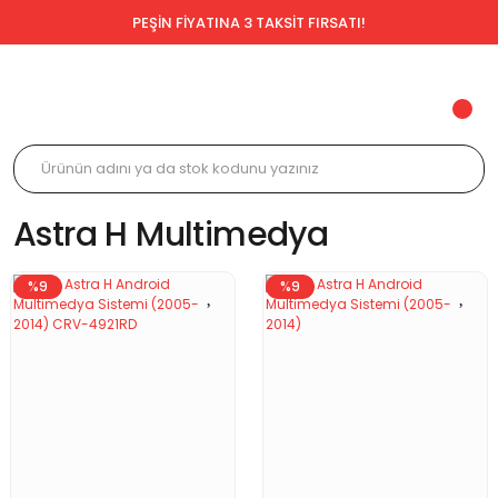
PEŞİN FİYATINA 3 TAKSİT FIRSATI!
Astra H Multimedya
%9
%9