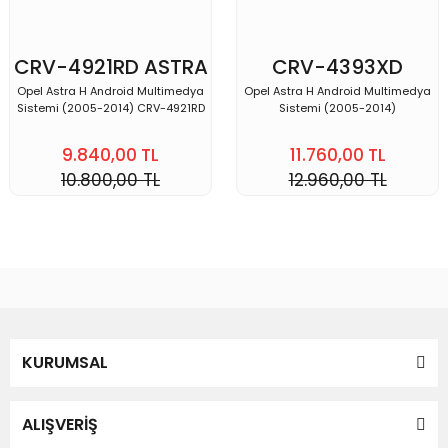
CRV-4921RD ASTRA
CRV-4393XD
H
ASTRA H
Opel Astra H Android Multimedya
Opel Astra H Android Multimedya
Sistemi (2005-2014) CRV-4921RD
Sistemi (2005-2014)
9.840,00 TL
11.760,00 TL
10.800,00 TL
12.960,00 TL
KURUMSAL
ALIŞVERİŞ