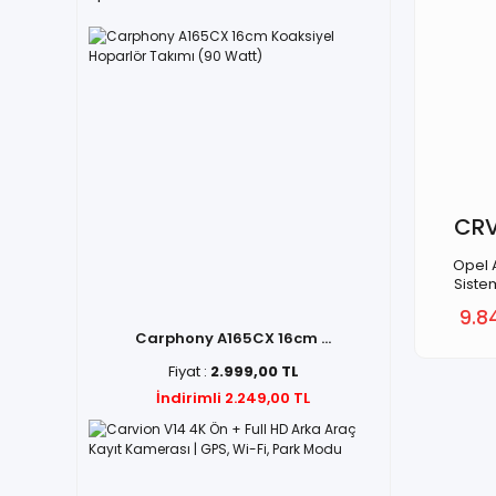
CRV
Opel 
Siste
9.8
Carphony A165CX 16cm ...
Fiyat :
2.999,00 TL
İndirimli 2.249,00 TL