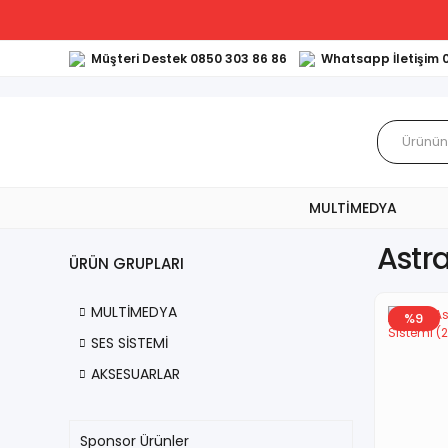
Müşteri Destek 0850 303 86 86
Whatsapp İletişim 
MULTİMEDYA
Astr
ÜRÜN GRUPLARI
MULTİMEDYA
%9
SES SİSTEMİ
AKSESUARLAR
Sponsor Ürünler