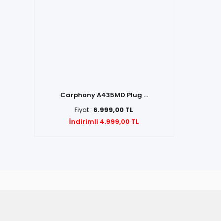
Carphony A435MD Plug ...
Fiyat :
6.999,00 TL
İndirimli 4.999,00 TL