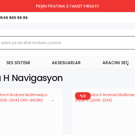
PEŞİN FİYATINA 3 TAKSİT FIRSATI!
0546 865 86 86
SES SİSTEMİ
AKSESUARLAR
ARACINI SEÇ
a H Navigasyon
%9