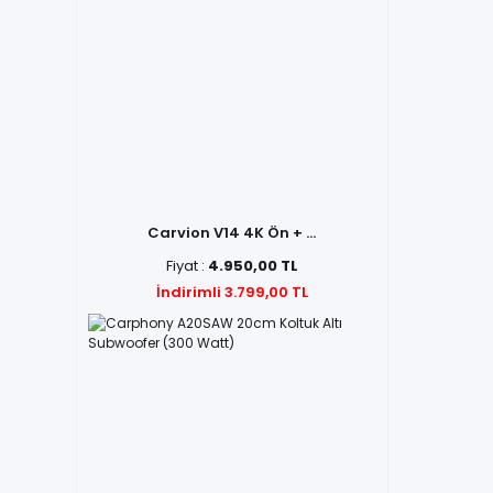
Carvion V14 4K Ön + ...
Fiyat :
4.950,00 TL
İndirimli 3.799,00 TL