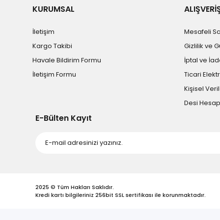
KURUMSAL
ALIŞVERİ
İletişim
Mesafeli S
Kargo Takibi
Gizlilik ve 
Havale Bildirim Formu
İptal ve İad
İletişim Formu
Ticari Elekt
Kişisel Veril
Desi Hesa
E-Bülten Kayıt
2025 © Tüm Hakları Saklıdır.
Kredi kartı bilgileriniz 256bit SSL sertifikası ile korunmaktadır.