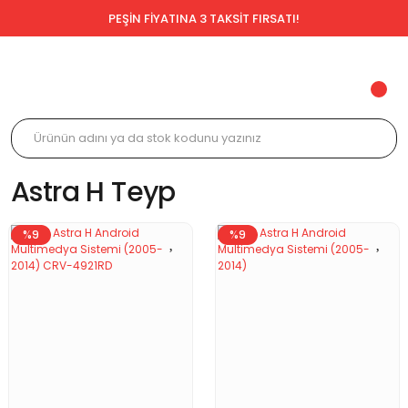
PEŞİN FİYATINA 3 TAKSİT FIRSATI!
Astra H Teyp
%9
%9