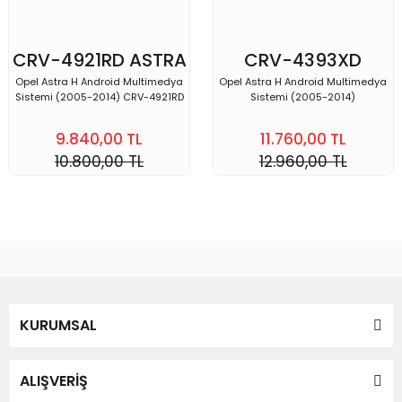
CRV-4921RD ASTRA
CRV-4393XD
H
ASTRA H
Opel Astra H Android Multimedya
Opel Astra H Android Multimedya
Sistemi (2005-2014) CRV-4921RD
Sistemi (2005-2014)
9.840,00 TL
11.760,00 TL
10.800,00 TL
12.960,00 TL
KURUMSAL
ALIŞVERİŞ