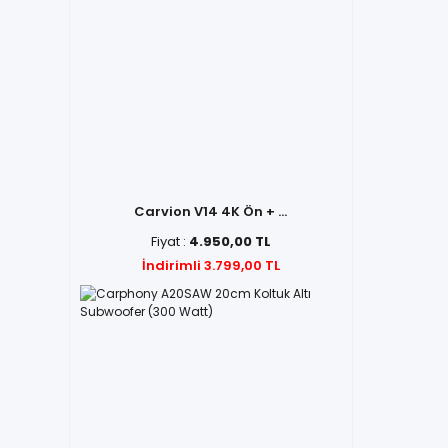
Carvion V14 4K Ön + ...
Fiyat :
4.950,00 TL
İndirimli 3.799,00 TL