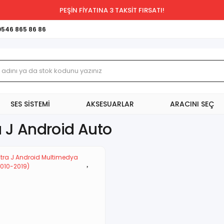
PEŞİN FİYATINA 3 TAKSİT FIRSATI!
0546 865 86 86
SES SİSTEMİ
AKSESUARLAR
ARACINI SEÇ
a J Android Auto