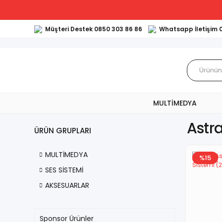
Müşteri Destek 0850 303 86 86
Whatsapp İletişim 
MULTİMEDYA
Astr
ÜRÜN GRUPLARI
MULTİMEDYA
%15
SES SİSTEMİ
AKSESUARLAR
Sponsor Ürünler