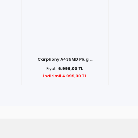
Carphony A435MD Plug ...
Fiyat :
6.999,00 TL
İndirimli 4.999,00 TL