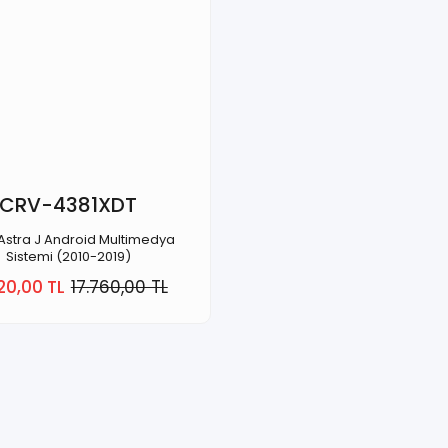
CRV-4381XDT
Astra J Android Multimedya
Sistemi (2010-2019)
120,00 TL
17.760,00 TL