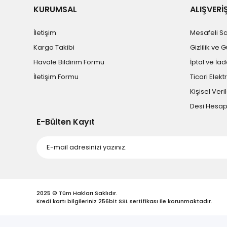
KURUMSAL
ALIŞVERİ
İletişim
Mesafeli S
Kargo Takibi
Gizlilik ve 
Havale Bildirim Formu
İptal ve İad
İletişim Formu
Ticari Elekt
Kişisel Veril
Desi Hesa
E-Bülten Kayıt
2025 © Tüm Hakları Saklıdır.
Kredi kartı bilgileriniz 256bit SSL sertifikası ile korunmaktadır.