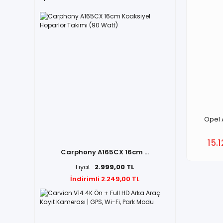
Opel 
15.
Carphony A165CX 16cm ...
Fiyat :
2.999,00 TL
İndirimli 2.249,00 TL