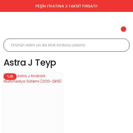
PEŞİN FİYATINA 3 TAKSİT FIRSATI!
Astra J Teyp
%15