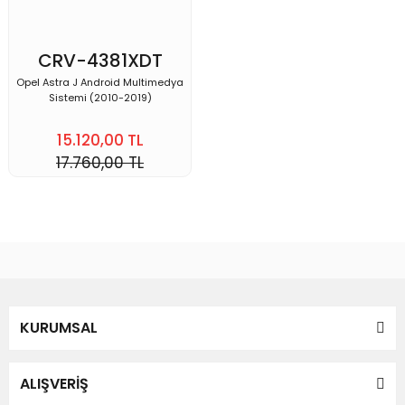
CRV-4381XDT
Opel Astra J Android Multimedya
Sistemi (2010-2019)
15.120,00 TL
17.760,00 TL
KURUMSAL
ALIŞVERİŞ