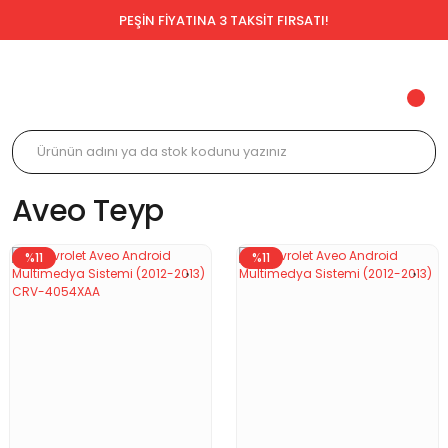
PEŞİN FİYATINA 3 TAKSİT FIRSATI!
Aveo Teyp
%11
%11