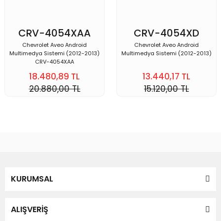
CRV-4054XAA
CRV-4054XD
Chevrolet Aveo Android
Chevrolet Aveo Android
Multimedya Sistemi (2012-2013)
Multimedya Sistemi (2012-2013)
CRV-4054XAA
18.480,89 TL
13.440,17 TL
20.880,00 TL
15.120,00 TL
KURUMSAL
ALIŞVERİŞ