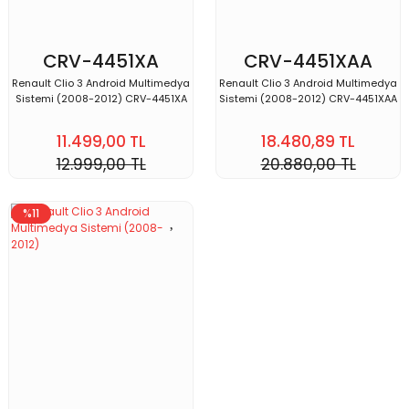
CRV-4451XA
CRV-4451XAA
Renault Clio 3 Android Multimedya
Renault Clio 3 Android Multimedya
Sistemi (2008-2012) CRV-4451XA
Sistemi (2008-2012) CRV-4451XAA
11.499,00 TL
18.480,89 TL
12.999,00 TL
20.880,00 TL
%11