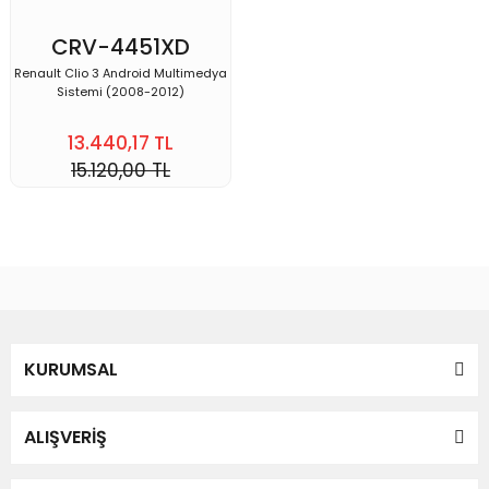
CRV-4451XD
Renault Clio 3 Android Multimedya
Sistemi (2008-2012)
13.440,17 TL
15.120,00 TL
KURUMSAL
ALIŞVERİŞ