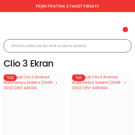
PEŞİN FİYATINA 3 TAKSİT FIRSATI!
Clio 3 Ekran
%12
%11