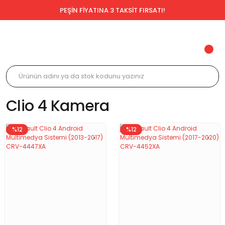
PEŞİN FİYATINA 3 TAKSİT FIRSATI!
Clio 4 Kamera
%12
%12