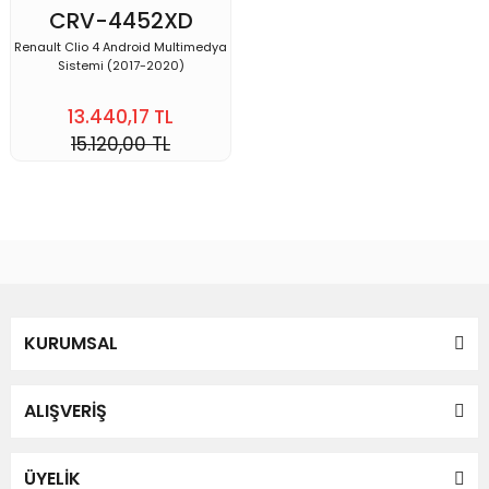
CRV-4452XD
Renault Clio 4 Android Multimedya
Sistemi (2017-2020)
13.440,17 TL
15.120,00 TL
KURUMSAL
ALIŞVERİŞ
ÜYELİK