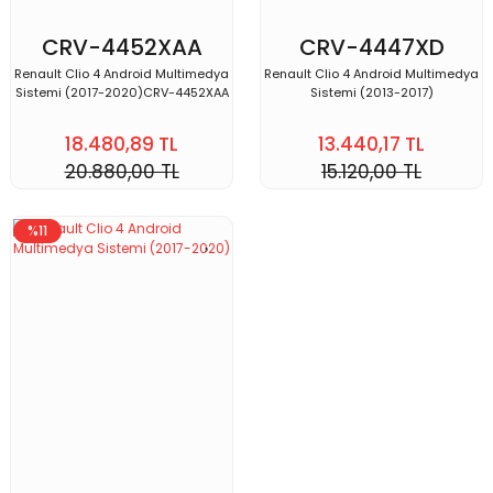
CRV-4452XAA
CRV-4447XD
Renault Clio 4 Android Multimedya
Renault Clio 4 Android Multimedya
Sistemi (2017-2020)CRV-4452XAA
Sistemi (2013-2017)
18.480,89 TL
13.440,17 TL
20.880,00 TL
15.120,00 TL
%11