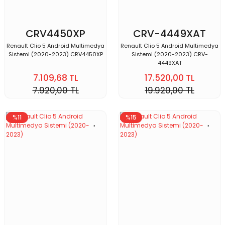
CRV4450XP
CRV-4449XAT
Renault Clio 5 Android Multimedya
Renault Clio 5 Android Multimedya
Sistemi (2020-2023) CRV4450XP
Sistemi (2020-2023) CRV-
4449XAT
7.109,68 TL
17.520,00 TL
7.920,00 TL
19.920,00 TL
%11
%15