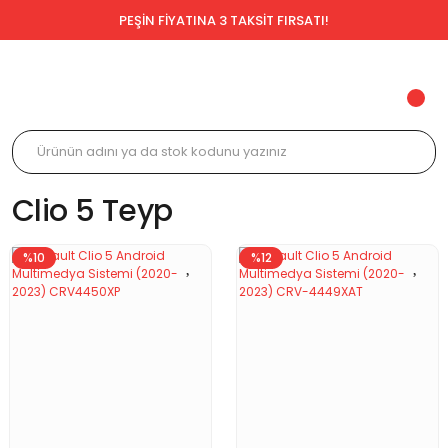
PEŞİN FİYATINA 3 TAKSİT FIRSATI!
Clio 5 Teyp
%10
%12