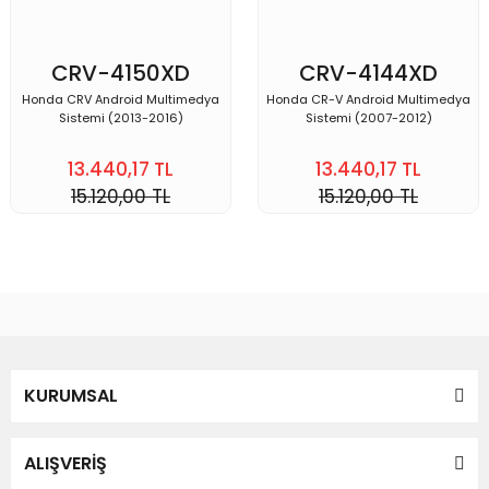
CRV-4150XD
CRV-4144XD
Honda CRV Android Multimedya
Honda CR-V Android Multimedya
Sistemi (2013-2016)
Sistemi (2007-2012)
13.440,17 TL
13.440,17 TL
15.120,00 TL
15.120,00 TL
KURUMSAL
ALIŞVERİŞ