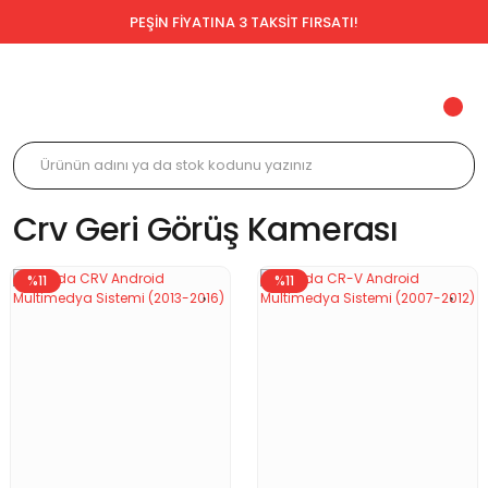
PEŞİN FİYATINA 3 TAKSİT FIRSATI!
Crv Geri Görüş Kamerası
%11
%11