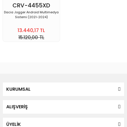
CRV-4455XD
JOGGER
Dacia Jogger Android Multimedya
Sistemi (2021-2024)
13.440,17 TL
15.120,00 TL
KURUMSAL
ALIŞVERİŞ
ÜYELİK