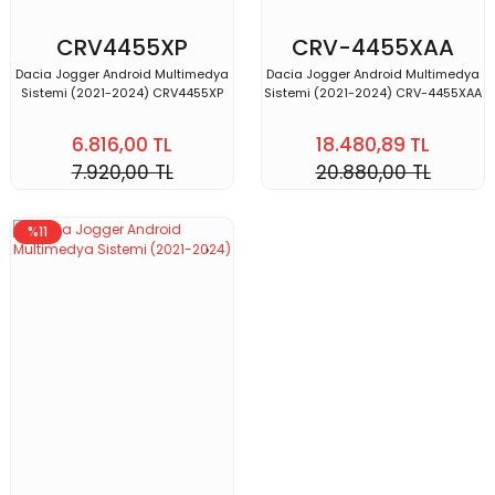
CRV4455XP
CRV-4455XAA
JOGGER
JOGGER
Dacia Jogger Android Multimedya
Dacia Jogger Android Multimedya
Sistemi (2021-2024) CRV4455XP
Sistemi (2021-2024) CRV-4455XAA
6.816,00 TL
18.480,89 TL
7.920,00 TL
20.880,00 TL
%11