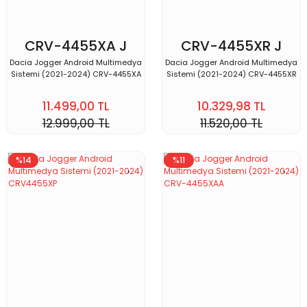
CRV-4455XA J
CRV-4455XR J
Dacia Jogger Android Multimedya
Dacia Jogger Android Multimedya
Sistemi (2021-2024) CRV-4455XA
Sistemi (2021-2024) CRV-4455XR
11.499,00 TL
10.329,98 TL
12.999,00 TL
11.520,00 TL
%14
%11