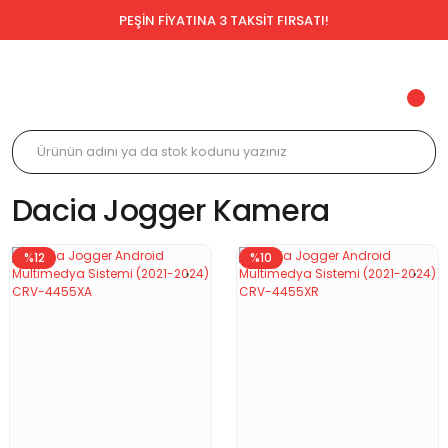
PEŞİN FİYATINA 3 TAKSİT FIRSATI!
Dacia Jogger Kamera
%12
%10