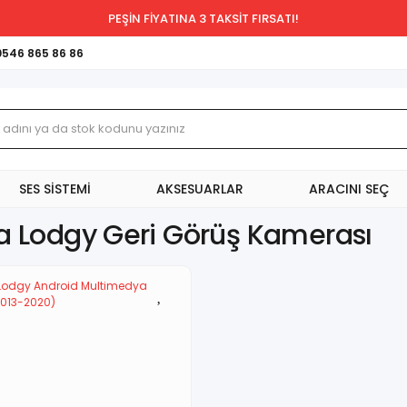
PEŞİN FİYATINA 3 TAKSİT FIRSATI!
0546 865 86 86
SES SİSTEMİ
AKSESUARLAR
ARACINI SEÇ
a Lodgy Geri Görüş Kamerası