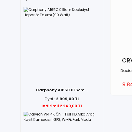
CR
Dacia
9.8
Carphony A165CX 16cm ...
Fiyat :
2.999,00 TL
İndirimli 2.249,00 TL