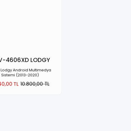
V-4606XD LODGY
 Lodgy Android Multimedya
Sistemi (2013-2020)
40,00 TL
10.800,00 TL