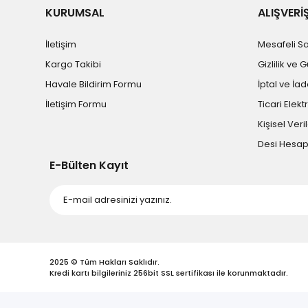
KURUMSAL
ALIŞVERİ
İletişim
Mesafeli S
Kargo Takibi
Gizlilik ve 
Havale Bildirim Formu
İptal ve İad
İletişim Formu
Ticari Elekt
Kişisel Veril
Desi Hesa
E-Bülten Kayıt
2025 © Tüm Hakları Saklıdır.
Kredi kartı bilgileriniz 256bit SSL sertifikası ile korunmaktadır.