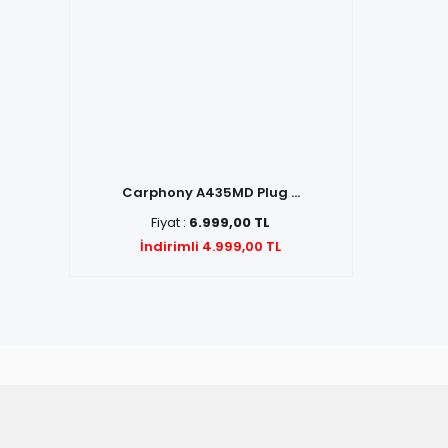
Carphony A435MD Plug ...
Fiyat :
6.999,00 TL
İndirimli 4.999,00 TL