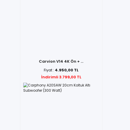
Carvion V14 4K Ön + ...
Fiyat :
4.950,00 TL
İndirimli 3.799,00 TL