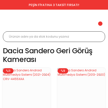
PEŞİN FİYATINA 3 TAKSİT FIRSATI!
Dacia Sandero Geri Görüş
Kamerası
%11
%9