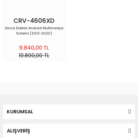
CRV-4606XD
DOKKER
Dacia Dokker Android Multimedya
Sistemi (2013-2020)
9.840,00 TL
10.800,00 TL
KURUMSAL
ALIŞVERİŞ