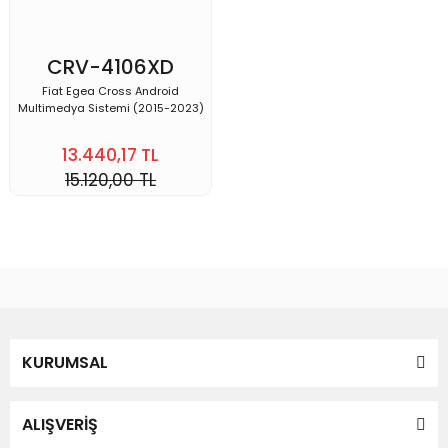
CRV-4106XD
Fiat Egea Cross Android
Multimedya Sistemi (2015-2023)
13.440,17 TL
15.120,00 TL
KURUMSAL
ALIŞVERİŞ