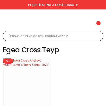
PEŞİN FİYATINA 3 TAKSİT FIRSATI!
Egea Cross Teyp
%11