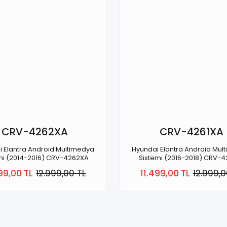
CRV-4262XA
CRV-4261XA
 Elantra Android Multimedya
Hyundai Elantra Android Mul
mi (2014-2016) CRV-4262XA
Sistemi (2016-2018) CRV-4
99,00 TL
12.999,00 TL
11.499,00 TL
12.999,0