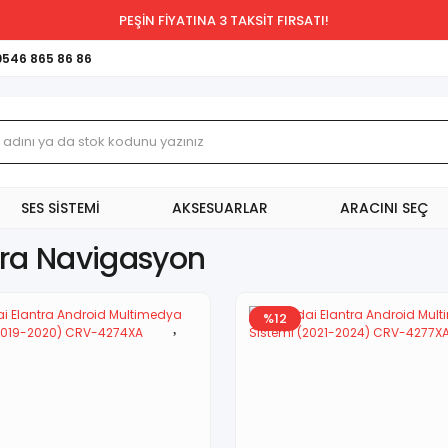
PEŞİN FİYATINA 3 TAKSİT FIRSATI!
0546 865 86 86
SES SİSTEMİ
AKSESUARLAR
ARACINI SEÇ
tra Navigasyon
%12