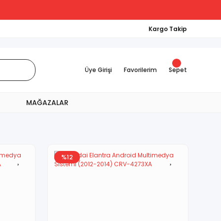
Kargo Takip
Üye Girişi
Favorilerim
Sepet
MAĞAZALAR
%12