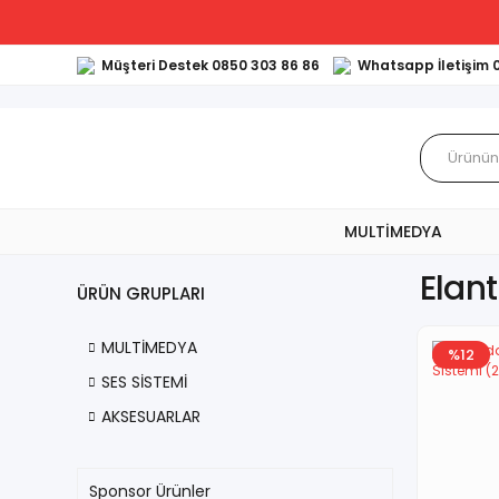
Müşteri Destek 0850 303 86 86
Whatsapp İletişim 
MULTİMEDYA
Elan
ÜRÜN GRUPLARI
MULTİMEDYA
%12
SES SİSTEMİ
AKSESUARLAR
Sponsor Ürünler