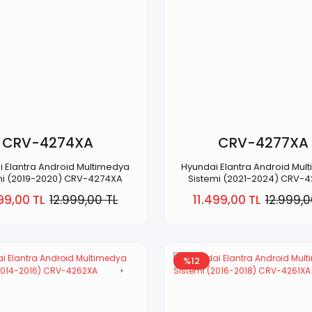
CRV-4274XA
CRV-4277XA
 Elantra Android Multimedya
Hyundai Elantra Android Mul
mi (2019-2020) CRV-4274XA
Sistemi (2021-2024) CRV-
99,00 TL
12.999,00 TL
11.499,00 TL
12.999,0
%12