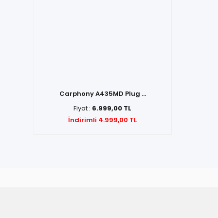
Carphony A435MD Plug ...
Fiyat :
6.999,00 TL
İndirimli 4.999,00 TL