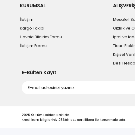
KURUMSAL
ALIŞVERİ
İletişim
Mesafeli S
Kargo Takibi
Gizlilik ve 
Havale Bildirim Formu
İptal ve İad
İletişim Formu
Ticari Elekt
Kişisel Veril
Desi Hesa
E-Bülten Kayıt
2025 © Tüm Hakları Saklıdır.
Kredi kartı bilgileriniz 256bit SSL sertifikası ile korunmaktadır.