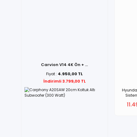
Carvion V14 4K Ön + ...
Fiyat :
4.950,00 TL
İndirimli 3.799,00 TL
Hyundai
Siste
11.4