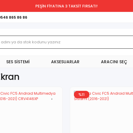
PEŞİN FİYATINA 3 TAKSİT FIRSATI!
0546 865 86 86
SES SİSTEMİ
AKSESUARLAR
ARACINI SEÇ
Ekran
%11