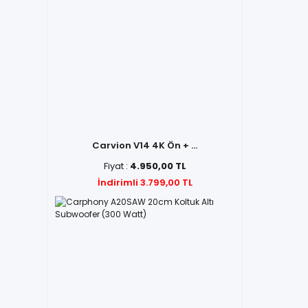
Carvion V14 4K Ön + ...
Fiyat :
4.950,00 TL
İndirimli 3.799,00 TL