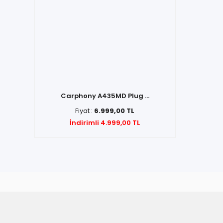
Carphony A435MD Plug ...
Fiyat :
6.999,00 TL
İndirimli 4.999,00 TL