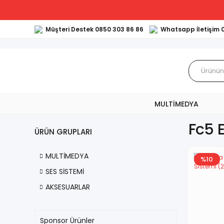
Müşteri Destek 0850 303 86 86
Whatsapp İletişim 
MULTİMEDYA
Fc5 
ÜRÜN GRUPLARI
MULTİMEDYA
%10
SES SİSTEMİ
AKSESUARLAR
Sponsor Ürünler