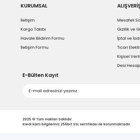
KURUMSAL
ALIŞVERİ
İletişim
Mesafeli S
Kargo Takibi
Gizlilik ve 
Havale Bildirim Formu
İptal ve İad
İletişim Formu
Ticari Elekt
Kişisel Veril
Desi Hesa
E-Bülten Kayıt
2025 © Tüm Hakları Saklıdır.
Kredi kartı bilgileriniz 256bit SSL sertifikası ile korunmaktadır.