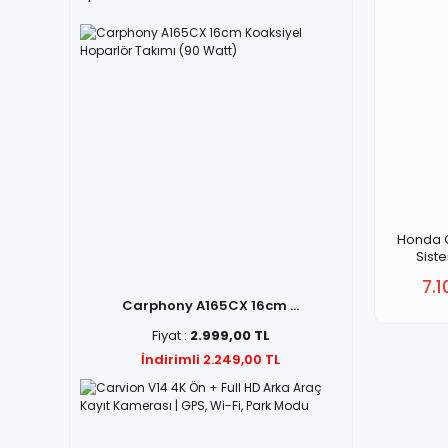
Honda C
Sist
7.1
Carphony A165CX 16cm ...
Fiyat :
2.999,00 TL
İndirimli 2.249,00 TL