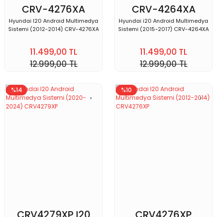
CRV-4276XA
CRV-4264XA
Hyundai I20 Android Multimedya
Hyundai i20 Android Multimedya
Sistemi (2012-2014) CRV-4276XA
Sistemi (2015-2017) CRV-4264XA
11.499,00 TL
11.499,00 TL
12.999,00 TL
12.999,00 TL
%14
%10
CRV4279XP I20
CRV4276XP