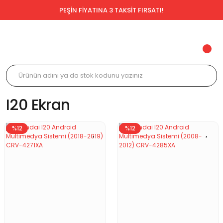
PEŞİN FİYATINA 3 TAKSİT FIRSATI!
I20 Ekran
%12
%12