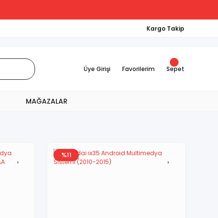
Kargo Takip
Üye Girişi
Favorilerim
Sepet
MAĞAZALAR
%11