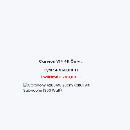
Carvion V14 4K Ön + ...
Fiyat :
4.950,00 TL
İndirimli 3.799,00 TL