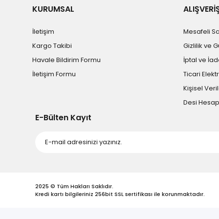
KURUMSAL
ALIŞVERİ
İletişim
Mesafeli S
Kargo Takibi
Gizlilik ve 
Havale Bildirim Formu
İptal ve İad
İletişim Formu
Ticari Elekt
Kişisel Veril
Desi Hesa
E-Bülten Kayıt
2025 © Tüm Hakları Saklıdır.
Kredi kartı bilgileriniz 256bit SSL sertifikası ile korunmaktadır.