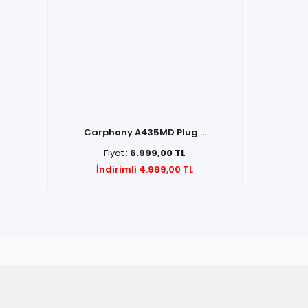
Carphony A435MD Plug ...
Fiyat :
6.999,00 TL
İndirimli 4.999,00 TL