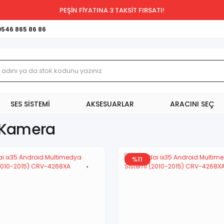
PEŞİN FİYATINA 3 TAKSİT FIRSATI!
0546 865 86 86
SES SİSTEMİ
AKSESUARLAR
ARACINI SEÇ
 Kamera
%11