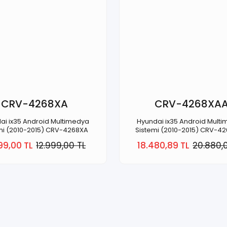
CRV-4268XA
CRV-4268XA
ai ix35 Android Multimedya
Hyundai ix35 Android Mult
mi (2010-2015) CRV-4268XA
Sistemi (2010-2015) CRV-4
99,00 TL
12.999,00 TL
18.480,89 TL
20.880,