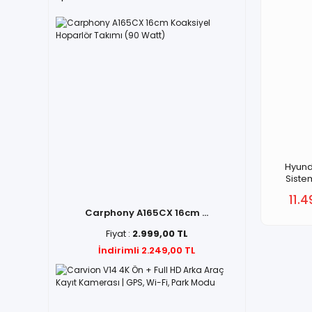
Hyund
Siste
11.4
Carphony A165CX 16cm ...
Fiyat :
2.999,00 TL
İndirimli 2.249,00 TL