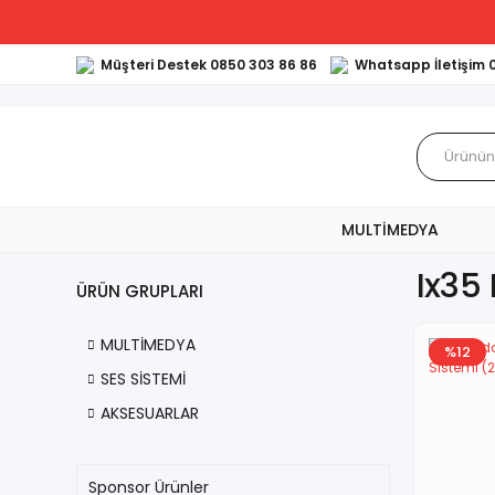
Müşteri Destek 0850 303 86 86
Whatsapp İletişim 
MULTİMEDYA
Ix35
ÜRÜN GRUPLARI
MULTİMEDYA
%12
SES SİSTEMİ
AKSESUARLAR
Sponsor Ürünler