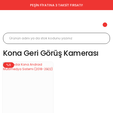
PEŞİN FİYATINA 3 TAKSİT FIRSATI!
Kona Geri Görüş Kamerası
%11