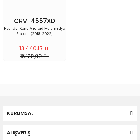
CRV-4557XD
Hyundai Kona Android Multimedya
Sistemi (2018-2022)
13.440,17 TL
15.120,00 TL
KURUMSAL
ALIŞVERİŞ