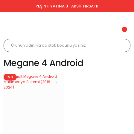
PEŞİN FİYATINA 3 TAKSİT FIRSATI!
Megane 4 Android
%11