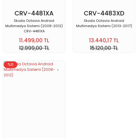
CRV-4481XA
CRV-4483XD
Skoda Octavia Android
Skoda Octavia Android
Multimedya Sistemi (2008-2012)
Multimedya Sistemi (2013-2017)
CRV-4481XA
11.499,00 TL
13.440,17 TL
12.999,00 TL
15.120,00 TL
%11