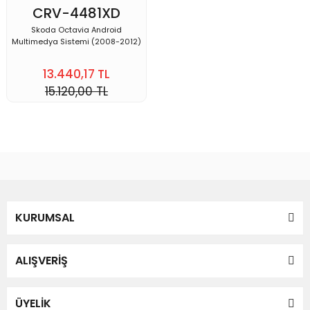
CRV-4481XD
Skoda Octavia Android
Multimedya Sistemi (2008-2012)
13.440,17 TL
15.120,00 TL
KURUMSAL
ALIŞVERİŞ
ÜYELİK