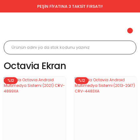
PEŞİN FİYATINA 3 TAKSİT FIRSATI!
Octavia Ekran
%12
%12