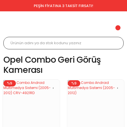
PEŞİN FİYATINA 3 TAKSİT FIRSATI!
Opel Combo Geri Görüş
Kamerası
%9
%9