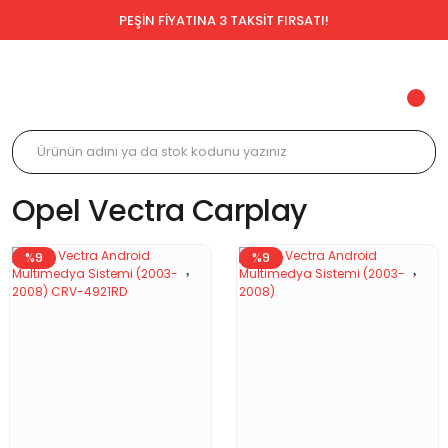
PEŞİN FİYATINA 3 TAKSİT FIRSATI!
Opel Vectra Carplay
%9
%9