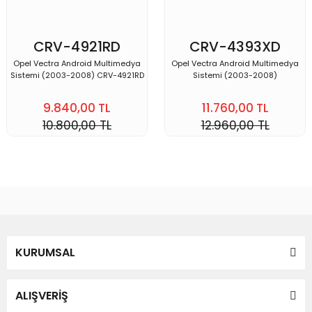
CRV-4921RD
CRV-4393XD
VECTRA
VECTRA
Opel Vectra Android Multimedya
Opel Vectra Android Multimedya
Sistemi (2003-2008) CRV-4921RD
Sistemi (2003-2008)
9.840,00 TL
11.760,00 TL
10.800,00 TL
12.960,00 TL
KURUMSAL
ALIŞVERİŞ