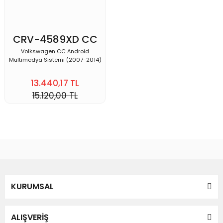
CRV-4589XD CC
Volkswagen CC Android
Multimedya Sistemi (2007-2014)
13.440,17 TL
15.120,00 TL
KURUMSAL
ALIŞVERİŞ