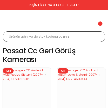
PEŞİN FİYATINA 3 TAKSİT FIRSATI!
Passat Cc Geri Görüş
Kamerası
%14
%11