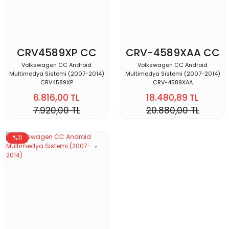
CRV4589XP CC
CRV-4589XAA CC
Volkswagen CC Android
Volkswagen CC Android
Multimedya Sistemi (2007-2014)
Multimedya Sistemi (2007-2014)
CRV4589XP
CRV-4589XAA
6.816,00 TL
18.480,89 TL
7.920,00 TL
20.880,00 TL
%11