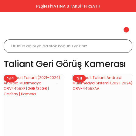
PEŞİN FİYATINA 3 TAKSİT FIRSATI!
Taliant Geri Görüş Kamerası
%14
%11