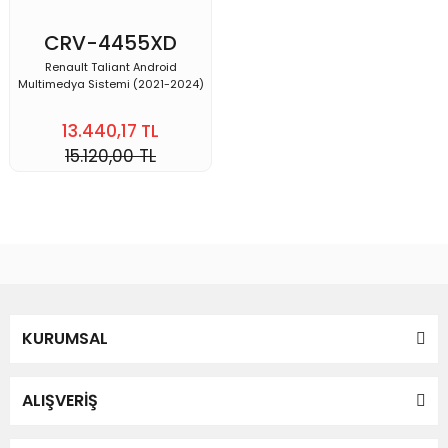
CRV-4455XD
Renault Taliant Android
Multimedya Sistemi (2021-2024)
13.440,17 TL
15.120,00 TL
KURUMSAL
ALIŞVERİŞ