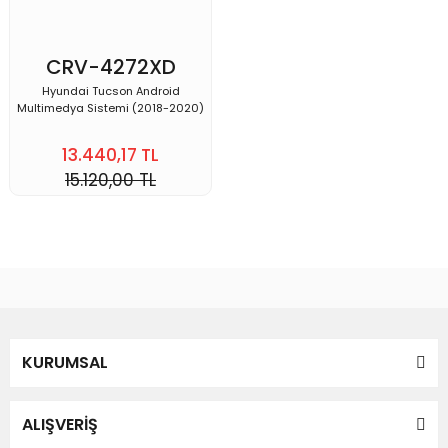
CRV-4272XD
Hyundai Tucson Android
Multimedya Sistemi (2018-2020)
13.440,17 TL
15.120,00 TL
KURUMSAL
ALIŞVERİŞ