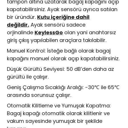
tampon altına uzatarak bagaj kapağını açıp
kapatabilirsiniz. Ayak sensörü ayrıca satılan
bir üründür.
Kutu içeriğine dahil
değildir.
Ayak sensörü sadece
orjinalinde
KeylessGo
olan yani anahtarsız
giriş çıkış yapılabilen araçlara takılabilir.
Manuel Kontrol: İsteğe bağlı olarak bagaj
kapağını manuel olarak açıp kapatabilirsiniz.
Düşük Gürültü Seviyesi: 50 dB’den daha az
gürültü ile çalışır.
Geniş Çalışma Sıcaklığı Aralığı: -30℃ ile 65℃
arasında sorunsuz çalışır.
Otomatik Kilitleme ve Yumuşak Kapatma:
Bagaj kapağı otomatik olarak kilitlenir ve
vakum sayesinde yumuşak bir şekilde