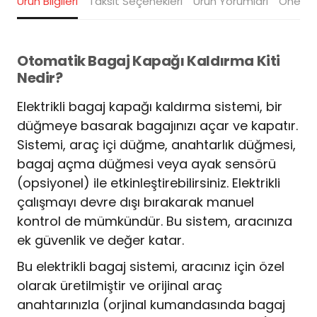
Ürün Bilgileri
Taksit Seçenekleri
Ürün Yorumları
Öneriler
Otomatik Bagaj Kapağı Kaldırma Kiti
Nedir?
Elektrikli bagaj kapağı kaldırma sistemi, bir
düğmeye basarak bagajınızı açar ve kapatır.
Sistemi, araç içi düğme, anahtarlık düğmesi,
bagaj açma düğmesi veya ayak sensörü
(opsiyonel) ile etkinleştirebilirsiniz. Elektrikli
çalışmayı devre dışı bırakarak manuel
kontrol de mümkündür. Bu sistem, aracınıza
ek güvenlik ve değer katar.
Bu elektrikli bagaj sistemi, aracınız için özel
olarak üretilmiştir ve orijinal araç
anahtarınızla (orjinal kumandasında bagaj