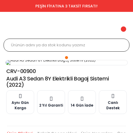
PEŞİN FİYATINA 3 TAKSİT FIRSATI!
CRV-00900
Audi A3 Sedan 8Y Elektrikli Bagaj Sistemi
(2022)
Aynı Gün
Canlı
2 Yıl Garanti
14 Gün İade
Kargo
Destek